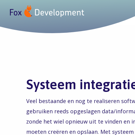
Systeem integrati
Veel bestaande en nog te realiseren softw
gebruiken reeds opgeslagen data/informat
zonde het wiel opnieuw uit te vinden en 
moeten creëren en opslaan. Met systeem 