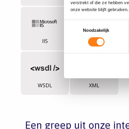
verstrekt of die ze hebben v
onze website blijft gebruiken.
Toestemmingsselectie
Noodzakelijk
IIS
JSON
A
WSDL
XML
Een greep uit onze int