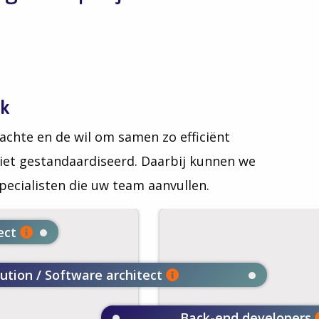
ak
chte en de wil om samen zo efficiënt
niet gestandaardiseerd. Daarbij kunnen we
pecialisten die uw team aanvullen.
tect
lution / Software architect
Back-end developers