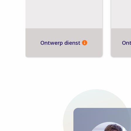
Ontwerp dienst
Ont