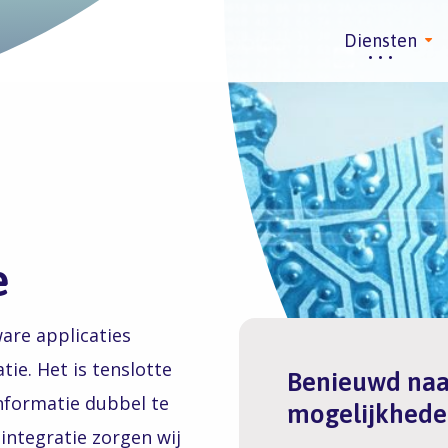
Diensten
e
are applicaties
ie. Het is tenslotte
Benieuwd naar
informatie dubbel te
mogelijkhede
integratie zorgen wij