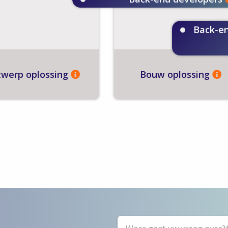
Back-en
werp oplossing
Bouw oplossing