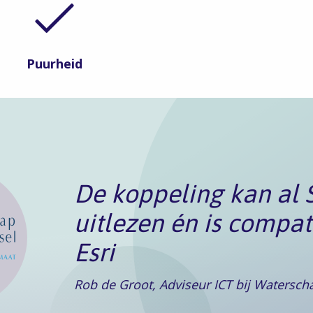
Puurheid
De koppeling kan al 
uitlezen én is compat
Esri
Rob de Groot, Adviseur ICT bij Waterscha