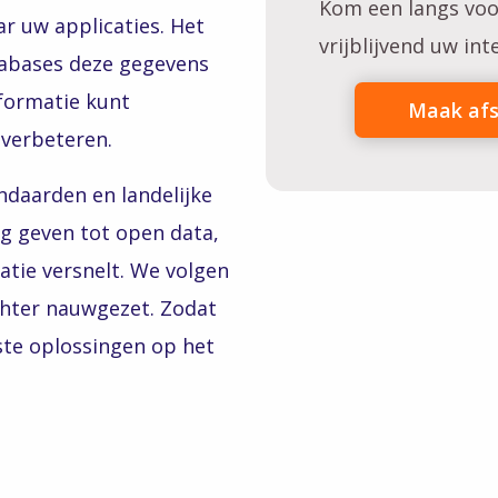
Kom een langs voo
ar uw applicaties. Het
vrijblijvend uw in
tabases deze gegevens
nformatie kunt
Maak af
 verbeteren.
ndaarden en landelijke
g geven tot open data,
satie versnelt. We volgen
chter nauwgezet. Zodat
te oplossingen op het