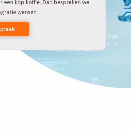
r een kop koffie. Dan bespreken we
tegratie wensen.
spraak