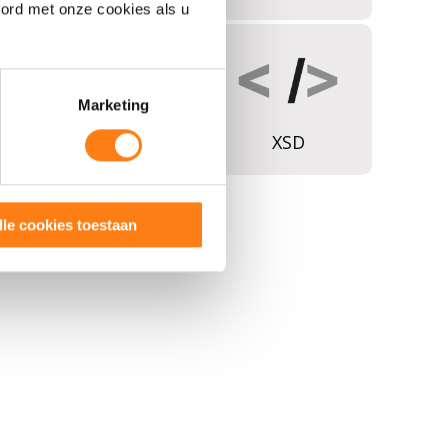
oord met onze cookies als u
Marketing
Java
XSD
lle cookies toestaan