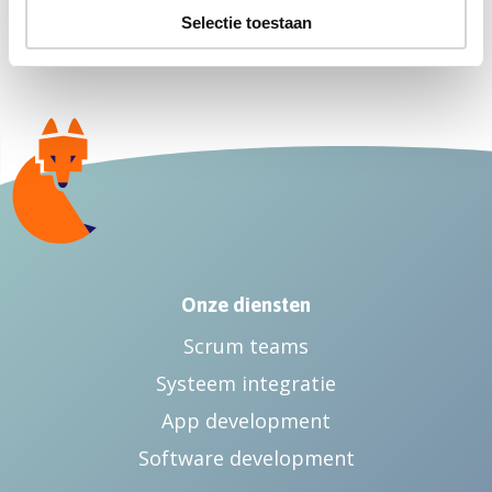
Selectie toestaan
Onze diensten
Scrum teams
Systeem integratie
App development
Software development