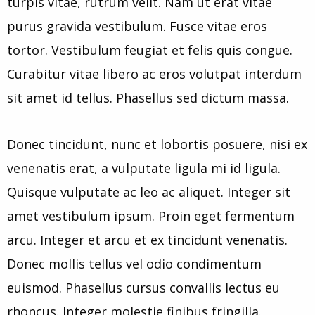
turpis vitae, rutrum velit. Nam ut erat vitae
purus gravida vestibulum. Fusce vitae eros
tortor. Vestibulum feugiat et felis quis congue.
Curabitur vitae libero ac eros volutpat interdum
sit amet id tellus. Phasellus sed dictum massa.
Donec tincidunt, nunc et lobortis posuere, nisi ex
venenatis erat, a vulputate ligula mi id ligula.
Quisque vulputate ac leo ac aliquet. Integer sit
amet vestibulum ipsum. Proin eget fermentum
arcu. Integer et arcu et ex tincidunt venenatis.
Donec mollis tellus vel odio condimentum
euismod. Phasellus cursus convallis lectus eu
rhoncus. Integer molestie finibus fringilla.